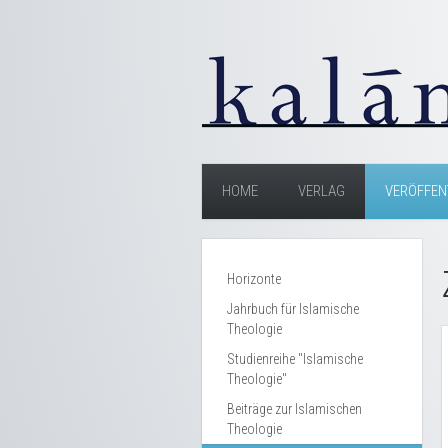
HOME
VERLAG
VERÖFFEN
Horizonte
Jahrbuch für Islamische
Theologie
Studienreihe "Islamische
Theologie"
Beiträge zur Islamischen
Theologie