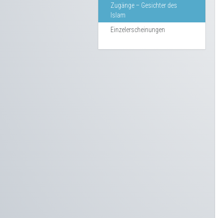
Zugänge – Gesichter des
Islam
Einzelerscheinungen