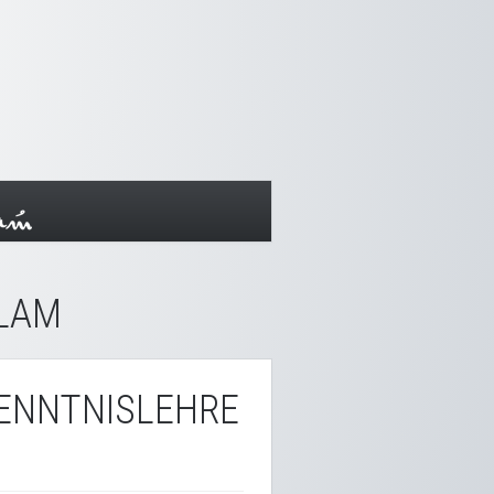
SLAM
ENNTNISLEHRE