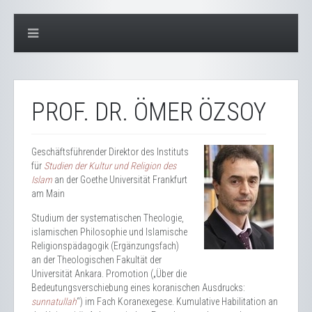
PROF. DR. ÖMER ÖZSOY
Geschäftsführender Direktor des Instituts
für
Studien der Kultur und Religion des
Islam
an der Goethe Universität Frankfurt
am Main
Studium der systematischen Theologie,
islamischen Philosophie und Islamische
Religionspädagogik (Ergänzungsfach)
an der Theologischen Fakultät der
Universität Ankara. Promotion („Über die
Bedeutungsverschiebung eines koranischen Ausdrucks:
sunnatullah
“) im Fach Koranexegese. Kumulative Habilitation an