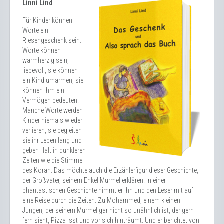
Linni Lind
Für Kinder können
Worte ein
Riesengeschenk sein.
Worte können
warmherzig sein,
liebevoll, sie können
ein Kind umarmen, sie
können ihm ein
Vermögen bedeuten.
Manche Worte werden
Kinder niemals wieder
verlieren, sie begleiten
sie ihr Leben lang und
geben Halt in dunkleren
Zeiten wie die Stimme
des Koran. Das möchte auch die Erzählerfigur dieser Geschichte,
der Großvater, seinem Enkel Murmel erklären. In einer
phantastischen Geschichte nimmt er ihn und den Leser mit auf
eine Reise durch die Zeiten: Zu Mohammed, einem kleinen
Jungen, der seinem Murmel gar nicht so unähnlich ist, der gern
fern sieht, Pizza isst und vor sich hinträumt. Und er berichtet von