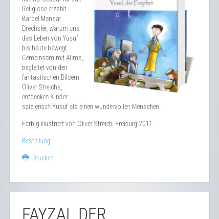
Religiöse erzählt
Bärbel Manaar
Drechsler, warum uns
das Leben von Yusuf
bis heute bewegt.
Gemeinsam mit Alima,
begleitet von den
fantastischen Bildern
Oliver Streichs,
entdecken Kinder
spielerisch Yusuf als einen wundervollen Menschen.
Farbig illustriert von Oliver Streich. Freiburg 2011.
Bestellung
Drucken
FAYZAL DER