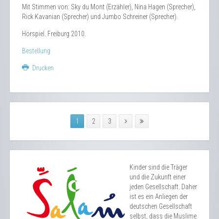
Mit Stimmen von: Sky du Mont (Erzähler), Nina Hagen (Sprecher),
Rick Kavanian (Sprecher) und Jumbo Schreiner (Sprecher).
Hörspiel. Freiburg 2010.
Bestellung
Drucken
1
2
3
Kinder sind die Träger
und die Zukunft einer
jeden Gesellschaft. Daher
ist es ein Anliegen der
deutschen Gesellschaft
selbst, dass die Muslime