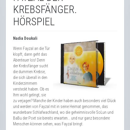
KREBSFÄNGER.
HÖRSPIEL
Nadia Doukali
Wenn Fayzal an die Tür
klopft, dann geht das
Abenteuer los! Denn
der Krebsfänger sucht
die dummen Krebse,
die sich überall in den
Kinderzimmern
versteckt haben. Ob es
Ihm wohl gelingt, sie
zu verjagen? Manche der Kinder haben auch besonders viel Glück
und werden von Fayzal mit in seine Heimat genommen, das
wunderbare Schlafwachland, wo die geheimnisvolle SoLun und
BaBu der Poet sie bereits erwarten... und nur ganz besondere
Menschen können sehen, was Fayzal bringt.